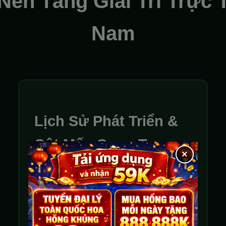
 Nền Tảng Giải Trí Trực
Nam
Lịch Sử Phát Triển &
Cột Mốc Quan Trọng
×
Kể từ khi thành lập, hello88 đã không
ngừng phát triển và mở rộng, trở thành một
thương hiệu quen thuộc trong ngành giải trí
trực tuyến. Chúng tôi đã trải qua nhiều giai