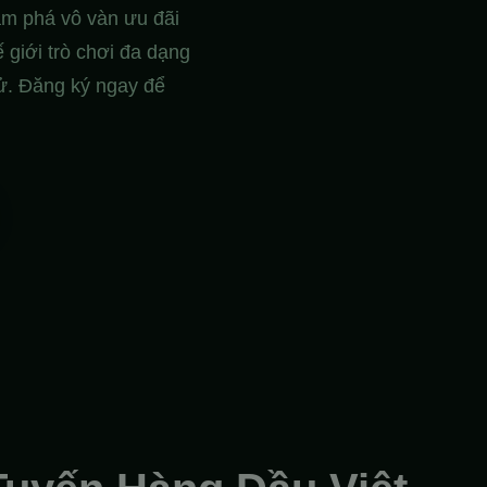
ám phá vô vàn ưu đãi
 giới trò chơi đa dạng
tử. Đăng ký ngay để