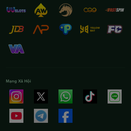
Mạng Xã Hội