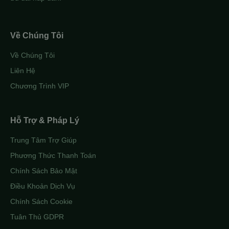
Về Chúng Tôi
Về Chúng Tôi
Liên Hệ
Chương Trình VIP
Hỗ Trợ & Pháp Lý
Trung Tâm Trợ Giúp
Phương Thức Thanh Toán
Chính Sách Bảo Mật
Điều Khoản Dịch Vụ
Chính Sách Cookie
Tuân Thủ GDPR