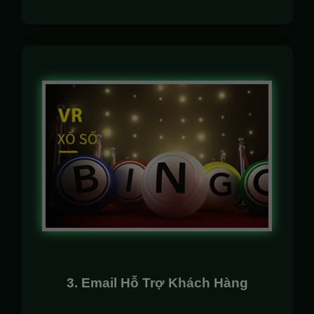
3. Email Hỗ Trợ Khách Hàng