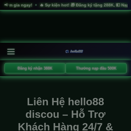
📢
 ngay!
🔥 Sự kiện hot! 🎁 Đăng ký tặng 288K, 💵 Nạp đầu tặng 
•
Đăng ký nhận 388K
Thưởng nạp đầu 500K
Liên Hệ hello88
discou – Hỗ Trợ
Khách Hàng 24/7 &