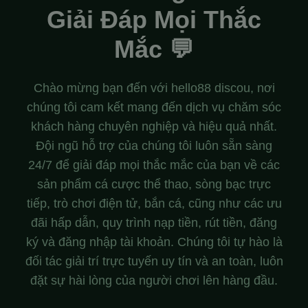
Giải Đáp Mọi Thắc
Mắc 💬
Chào mừng bạn đến với hello88 discou, nơi
chúng tôi cam kết mang đến dịch vụ chăm sóc
khách hàng chuyên nghiệp và hiệu quả nhất.
Đội ngũ hỗ trợ của chúng tôi luôn sẵn sàng
24/7 để giải đáp mọi thắc mắc của bạn về các
sản phẩm cá cược thể thao, sòng bạc trực
tiếp, trò chơi điện tử, bắn cá, cũng như các ưu
đãi hấp dẫn, quy trình nạp tiền, rút tiền, đăng
ký và đăng nhập tài khoản. Chúng tôi tự hào là
đối tác giải trí trực tuyến uy tín và an toàn, luôn
đặt sự hài lòng của người chơi lên hàng đầu.