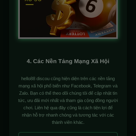
4. Các Nền Tảng Mạng Xã Hội
hello88 discou cũng hiện diện trên các nền tảng
mạng xã hội phổ biến như Facebook, Telegram và
Zalo. Bạn có thể theo dõi chúng tôi để cập nhật tin
tức, ưu đãi mới nhất và tham gia cộng đồng người
chơi. Liên hệ qua đây cũng là cách tiện lợi để
nhận hỗ trợ nhanh chóng và tương tác với các
thành viên khác.